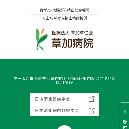
胃がん・大腸がん精密検診機関
岡山県 肺がん精密検診機関
ホーム
ご来院の方へ
病院紹介
診療科・部門紹介
アクセス
採用情報
日本消化器病学会
日本消化器内視鏡学会
受
付