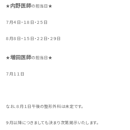
内野医師
★
の担当日★
７月４日・１８日・２５日
８月８日・１５日・２２日・２９日
増田医師
★
の担当日★
７月１１日
なお、８月１日午後の整形外科は未定です。
９月以降につきましても決まり次第掲示いたします。