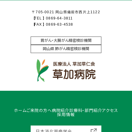
〒705-0021 岡山県備前市西片上1122
TEL
0869-64-3811
FAX
0869-63-4538
胃がん・大腸がん精密検診機関
岡山県 肺がん精密検診機関
ホーム
ご来院の方へ
病院紹介
診療科・部門紹介
アクセス
採用情報
日本消化器病学会