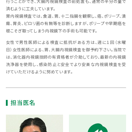
行うことができ、大腸内視鏡検査の前処置も、通常の半分の量で
済むように工夫しています。
胃内視鏡検査では、食道、胃、十二指腸を観察し、癌、ポリープ、潰
瘍、胃炎、ピロリ菌の有無等を診断しますが、ポリープや早期癌を
根こそぎ取ってしまう内視鏡下の手術も可能です。
女性で男性医師による検査に抵抗がある方は、週に１回（水曜
日）女性医師による、胃、大腸内視鏡検査を御予約下さい。当院で
は、消化器内視鏡技師の有資格者が介助しており、最新の内視鏡
洗浄器を使用し、感染防止と安全でより安楽な内視鏡検査を受
けていただけるように努めています。
担当医名