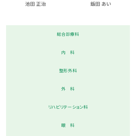
池田 正治
飯田 あい
総合診療科
内 科
整形外科
外 科
リハビリテーション科
眼 科