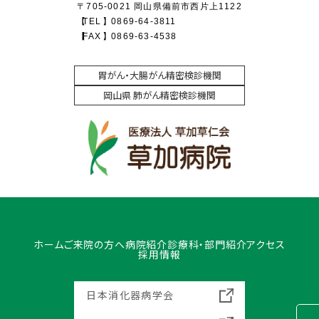
〒705-0021 岡山県備前市西片上1122
TEL
0869-64-3811
FAX
0869-63-4538
胃がん・大腸がん精密検診機関
岡山県 肺がん精密検診機関
ホーム
ご来院の方へ
病院紹介
診療科・部門紹介
アクセス
採用情報
日本消化器病学会