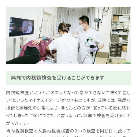
無痛で内視鏡検査を受けることができます
内視鏡検査というと、”オエッとなって息ができない””痛くて苦し
い”といったマイナスイメージがつきものですが、当院では、高度な
技術と鎮静剤の併用により、ほとんどの方が”眠っている間に終わ
ってしまった””楽にできた”と言うように、無痛で検査を受けること
ができます。
胃内視鏡検査と大腸内視鏡検査の２つの検査を同じ日に続けて