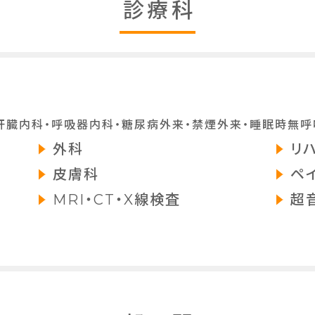
診療科
肝臓内科・呼吸器内科・糖尿病外来・禁煙外来・睡眠時無呼
外科
リ
皮膚科
ペ
MRI・CT・X線検査
超