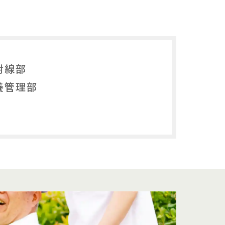
射線部
養管理部