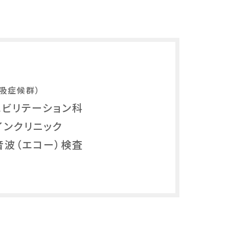
吸症候群）
ハビリテーション科
インクリニック
音波（エコー）検査