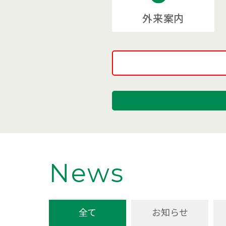
外来案内
News
全て
お知らせ