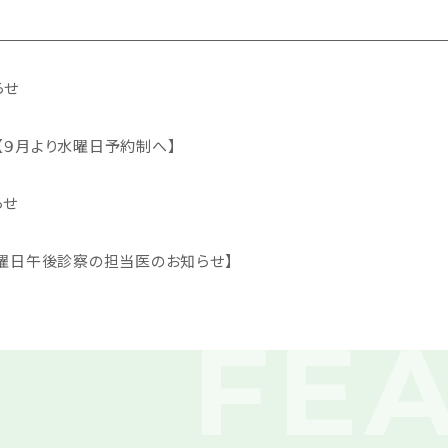
らせ
【９月より水曜日予約制へ】
らせ
土曜日午後診察の担当医のお知らせ】
FE