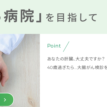
る病院」
を目指して
Point
あなたの肝臓、大丈夫ですか？
40歳過ぎたら…大腸がん検診