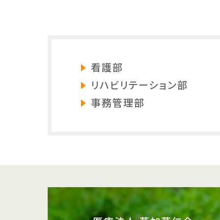
看護部
リハビリテーション部
事務管理部