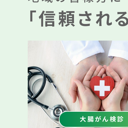
「信頼され
大腸がん検診