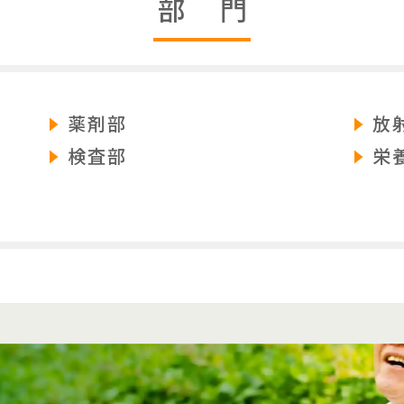
部 門
薬剤部
放
検査部
栄