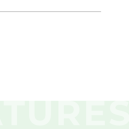
ATURE