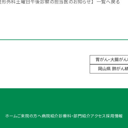
月整形外科土曜日午後診察の担当医のお知らせ】
一覧へ戻る
胃がん・大腸が
岡山県 肺がん
ホーム
ご来院の方へ
病院紹介
診療科・部門紹介
アクセス
採用情報