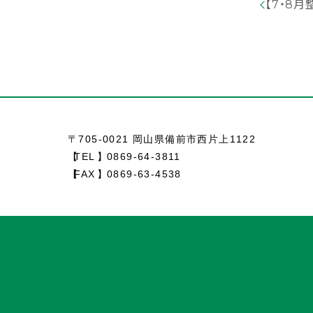
【7・8
〒705-0021 岡山県備前市西片上1122
TEL
0869-64-3811
FAX
0869-63-4538