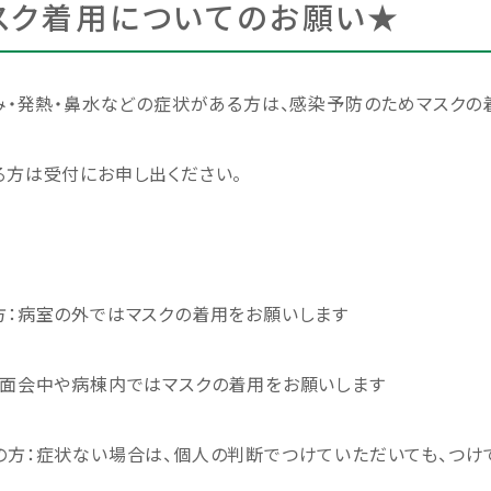
スク着用についてのお願い★
み・発熱・鼻水などの症状がある方は、感染予防のためマスクの
る方は受付にお申し出ください。
方：病室の外ではマスクの着用をお願いします
：面会中や病棟内ではマスクの着用をお願いします
の方：症状ない場合は、個人の判断でつけていただいても、つけ