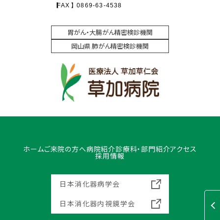
FAX
0869-63-4538
胃がん・大腸がん精密検診機関
岡山県 肺がん精密検診機関
ホーム
ご来院の方へ
病院紹介
診療科・部門紹介
アクセス
採用情報
日本消化器病学会
日本消化器内視鏡学会