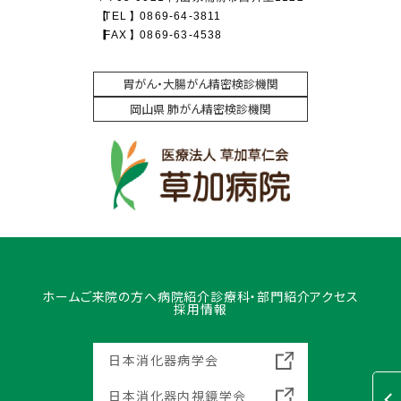
TEL
0869-64-3811
FAX
0869-63-4538
胃がん・大腸がん精密検診機関
岡山県 肺がん精密検診機関
ホーム
ご来院の方へ
病院紹介
診療科・部門紹介
アクセス
採用情報
日本消化器病学会
日本消化器内視鏡学会