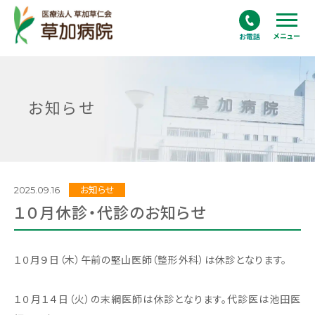
メニュー
お知らせ
2025.09.16
お知らせ
１０月休診・代診のお知らせ
１０月９日（木）午前の堅山医師（整形外科）は休診となります。
１０月１４日（火）の末綱医師は休診となります。代診医は池田医