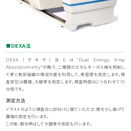
■DEXA法
DEXA（デキサ）法とは“Dual Energy X-ray
Absorptiometry”の略で、二種類のエネルギーのＸ線を照射し
て骨と軟部組織の吸収の差を利用して、骨密度を測定します。検
査部位は腰椎、大腿骨を測定します。検査時間は2つ合わせて10
分程です。
測定方法
イラストのように検査台に仰向けに寝ていただき、膝を少し曲げて
腰椎の測定を行います。
この後、脚を伸ばして大腿骨の測定も行います。