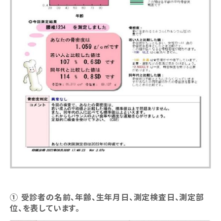
① 受診者の名前、年齢、生年月日、測定検査日、測定部
位、を表しています。